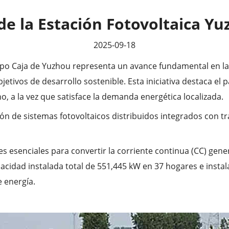
de la Estación Fotovoltaica Y
2025-09-18
po Caja de Yuzhou representa un avance fundamental en la 
ivos de desarrollo sostenible. Esta iniciativa destaca el pa
o, a la vez que satisface la demanda energética localizada.
ón de sistemas fotovoltaicos distribuidos integrados con t
senciales para convertir la corriente continua (CC) gener
acidad instalada total de 551,445 kW en 37 hogares e instal
 energía.