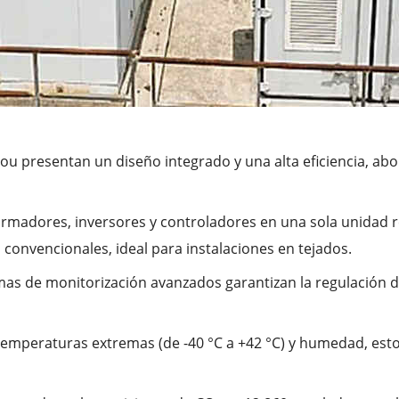
ou presentan un diseño integrado y una alta eficiencia, abo
rmadores, inversores y controladores en una sola unidad r
convencionales, ideal para instalaciones en tejados.
as de monitorización avanzados garantizan la regulación del 
 temperaturas extremas (de -40 °C a +42 °C) y humedad, e