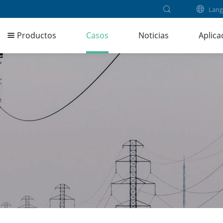
Lang
Productos
Casos
Noticias
Aplica