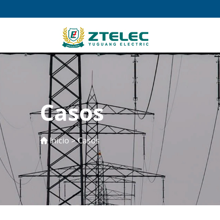
Casos
Inicio
>
Casos