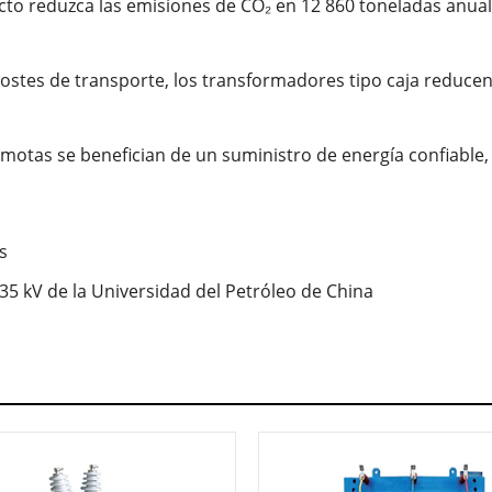
to reduzca las emisiones de CO₂ en 12 860 toneladas anuales
 costes de transporte, los transformadores tipo caja reducen 
emotas se benefician de un suministro de energía confiable,
s
5 kV de la Universidad del Petróleo de China