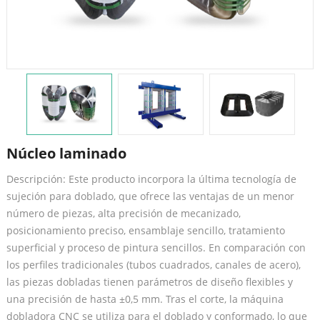
Núcleo laminado
Descripción: Este producto incorpora la última tecnología de
sujeción para doblado, que ofrece las ventajas de un menor
número de piezas, alta precisión de mecanizado,
posicionamiento preciso, ensamblaje sencillo, tratamiento
superficial y proceso de pintura sencillos. En comparación con
los perfiles tradicionales (tubos cuadrados, canales de acero),
las piezas dobladas tienen parámetros de diseño flexibles y
una precisión de hasta ±0,5 mm. Tras el corte, la máquina
dobladora CNC se utiliza para el doblado y conformado, lo que