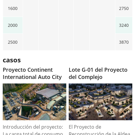
1600
2750
2000
3240
2500
3870
casos
Proyecto Continent
Lote G-01 del Proyecto
International Auto City
del Complejo
DaJingJiang
Introducción del proyecto:
El Proyecto de
La carga total de consumo
Reconstrucción de la Aldea