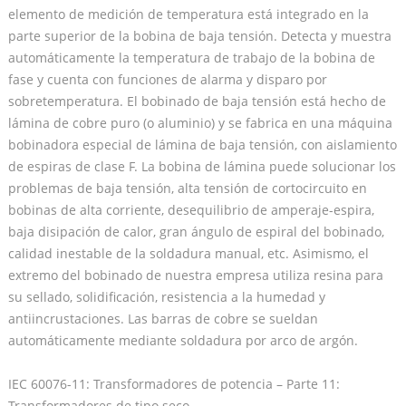
elemento de medición de temperatura está integrado en la
parte superior de la bobina de baja tensión. Detecta y muestra
automáticamente la temperatura de trabajo de la bobina de
fase y cuenta con funciones de alarma y disparo por
sobretemperatura. El bobinado de baja tensión está hecho de
lámina de cobre puro (o aluminio) y se fabrica en una máquina
bobinadora especial de lámina de baja tensión, con aislamiento
de espiras de clase F. La bobina de lámina puede solucionar los
problemas de baja tensión, alta tensión de cortocircuito en
bobinas de alta corriente, desequilibrio de amperaje-espira,
baja disipación de calor, gran ángulo de espiral del bobinado,
calidad inestable de la soldadura manual, etc. Asimismo, el
extremo del bobinado de nuestra empresa utiliza resina para
su sellado, solidificación, resistencia a la humedad y
antiincrustaciones. Las barras de cobre se sueldan
automáticamente mediante soldadura por arco de argón.
IEC 60076-11: Transformadores de potencia – Parte 11:
Transformadores de tipo seco.