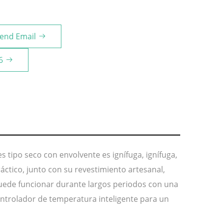
end Email
6
 tipo seco con envolvente es ignífuga, ignífuga,
áctico, junto con su revestimiento artesanal,
 Puede funcionar durante largos periodos con una
ontrolador de temperatura inteligente para un