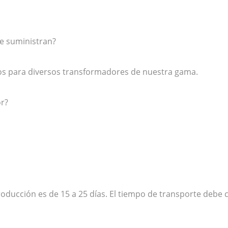
ue suministran?
os para diversos transformadores de nuestra gama.
or?
producción es de 15 a 25 días. El tiempo de transporte debe 