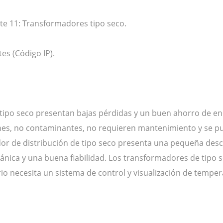
te 11: Transformadores tipo seco.
es (Código IP).
tipo seco presentan bajas pérdidas y un buen ahorro de en
es, no contaminantes, no requieren mantenimiento y se pue
ador de distribución de tipo seco presenta una pequeña des
ecánica y una buena fiabilidad. Los transformadores de tipo 
ario necesita un sistema de control y visualización de temper