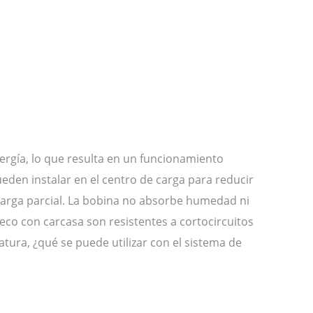
ergía, lo que resulta en un funcionamiento
den instalar en el centro de carga para reducir
carga parcial. La bobina no absorbe humedad ni
seco con carcasa son resistentes a cortocircuitos
atura, ¿qué se puede utilizar con el sistema de