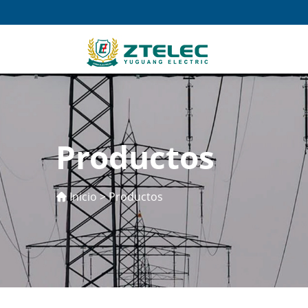
Productos
Inicio
>
Productos