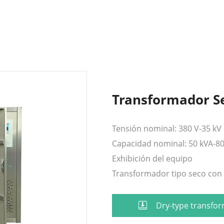
Transformador S
Tensión nominal: 380 V-35 kV
Capacidad nominal: 50 kVA-8
Exhibición del equipo
Transformador tipo seco con
Dry-type transfo