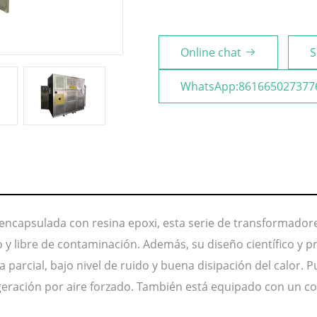
Online chat
S
WhatsApp:861665027377
encapsulada con resina epoxi, esta serie de transformadores
y libre de contaminación. Además, su diseño científico y pr
parcial, bajo nivel de ruido y buena disipación del calor.
geración por aire forzado. También está equipado con un c