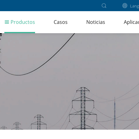
Lang
Productos
Casos
Noticias
Aplica