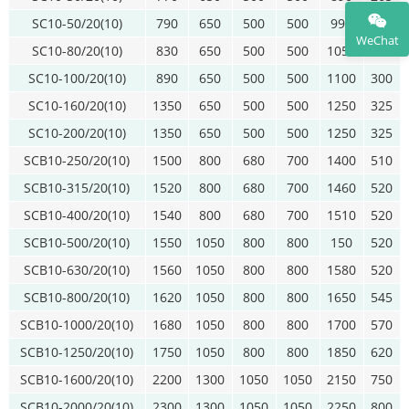
SC10-50/20(10)
790
650
500
500
990
275
WeChat
SC10-80/20(10)
830
650
500
500
1050
285
SC10-100/20(10)
890
650
500
500
1100
300
SC10-160/20(10)
1350
650
500
500
1250
325
SC10-200/20(10)
1350
650
500
500
1250
325
SCB10-250/20(10)
1500
800
680
700
1400
510
SCB10-315/20(10)
1520
800
680
700
1460
520
SCB10-400/20(10)
1540
800
680
700
1510
520
SCB10-500/20(10)
1550
1050
800
800
150
520
SCB10-630/20(10)
1560
1050
800
800
1580
520
SCB10-800/20(10)
1620
1050
800
800
1650
545
SCB10-1000/20(10)
1680
1050
800
800
1700
570
SCB10-1250/20(10)
1750
1050
800
800
1850
620
SCB10-1600/20(10)
2200
1300
1050
1050
2150
750
SCB10-2000/20(10)
2300
1300
1050
1050
2250
800