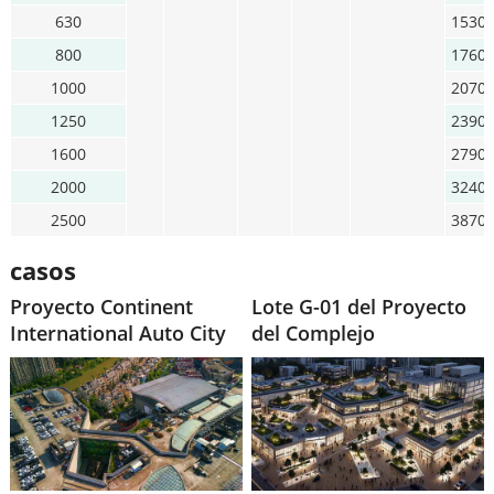
630
1530
800
1760
1000
2070
1250
2390
1600
2790
2000
3240
2500
3870
casos
Proyecto Continent
Lote G-01 del Proyecto
International Auto City
del Complejo
DaJingJiang