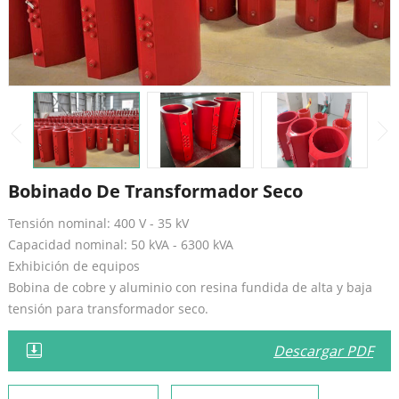
Bobinado De Transformador Seco
Tensión nominal: 400 V - 35 kV
Capacidad nominal: 50 kVA - 6300 kVA
Exhibición de equipos
Bobina de cobre y aluminio con resina fundida de alta y baja
tensión para transformador seco.
Descargar PDF