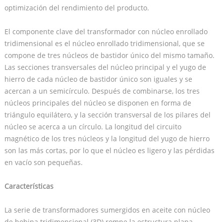
optimización del rendimiento del producto.
El componente clave del transformador con núcleo enrollado
tridimensional es el núcleo enrollado tridimensional, que se
compone de tres núcleos de bastidor único del mismo tamaño.
Las secciones transversales del núcleo principal y el yugo de
hierro de cada núcleo de bastidor único son iguales y se
acercan a un semicírculo. Después de combinarse, los tres
núcleos principales del núcleo se disponen en forma de
triángulo equilátero, y la sección transversal de los pilares del
núcleo se acerca a un círculo. La longitud del circuito
magnético de los tres núcleos y la longitud del yugo de hierro
son las más cortas, por lo que el núcleo es ligero y las pérdidas
en vacío son pequeñas.
Características
La serie de transformadores sumergidos en aceite con núcleo
de bobina tridimensional (3D) rompe la estructura plana