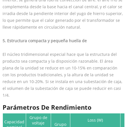
complementa desde la base hacia el canal central, y el calor se
irradia desde la pendiente interior del yugo de hierro superior,
lo que permite que el calor generado por el transformador se
lleve rápidamente en circulación natural.
5. Estructura compacta y pequeña huella de
El núcleo tridimensional especial hace que la estructura del
producto sea compacta y la disposición razonable. El área
plana de la unidad se reduce en un 10-15% en comparación
con los productos tradicionales, y la altura de la unidad se
reduce en un 10-20%. Si se instala en una subestación de caja,
el volumen de la subestación de caja se puede reducir en casi
1/4.
Parámetros De Rendimiento
Grupo de
Loss (W)
Capacidad
voltaje
Grupo
l