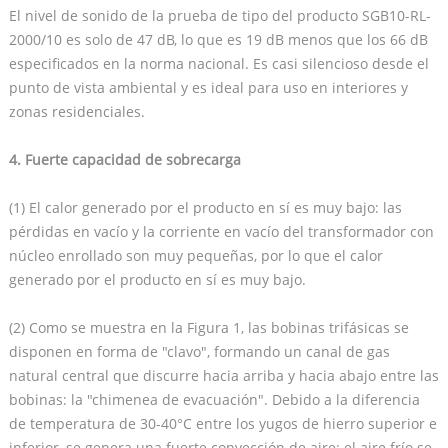
El nivel de sonido de la prueba de tipo del producto SGB10-RL-
2000/10 es solo de 47 dB, lo que es 19 dB menos que los 66 dB
especificados en la norma nacional. Es casi silencioso desde el
punto de vista ambiental y es ideal para uso en interiores y
zonas residenciales.
4. Fuerte capacidad de sobrecarga
(1) El calor generado por el producto en sí es muy bajo: las
pérdidas en vacío y la corriente en vacío del transformador con
núcleo enrollado son muy pequeñas, por lo que el calor
generado por el producto en sí es muy bajo.
(2) Como se muestra en la Figura 1, las bobinas trifásicas se
disponen en forma de "clavo", formando un canal de gas
natural central que discurre hacia arriba y hacia abajo entre las
bobinas: la "chimenea de evacuación". Debido a la diferencia
de temperatura de 30-40°C entre los yugos de hierro superior e
inferior, se genera una fuerte convección de aire: el aire frío se