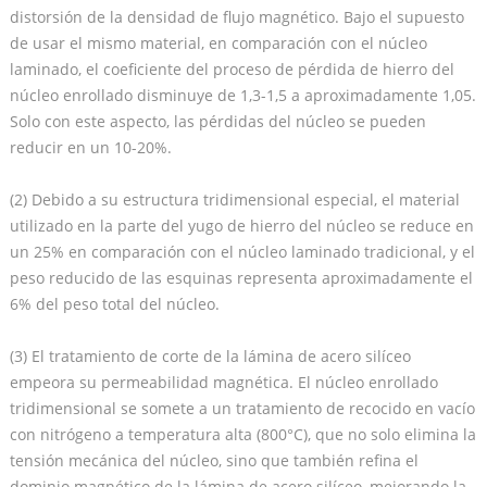
distorsión de la densidad de flujo magnético. Bajo el supuesto
de usar el mismo material, en comparación con el núcleo
laminado, el coeficiente del proceso de pérdida de hierro del
núcleo enrollado disminuye de 1,3-1,5 a aproximadamente 1,05.
Solo con este aspecto, las pérdidas del núcleo se pueden
reducir en un 10-20%.
(2) Debido a su estructura tridimensional especial, el material
utilizado en la parte del yugo de hierro del núcleo se reduce en
un 25% en comparación con el núcleo laminado tradicional, y el
peso reducido de las esquinas representa aproximadamente el
6% del peso total del núcleo.
(3) El tratamiento de corte de la lámina de acero silíceo
empeora su permeabilidad magnética. El núcleo enrollado
tridimensional se somete a un tratamiento de recocido en vacío
con nitrógeno a temperatura alta (800°C), que no solo elimina la
tensión mecánica del núcleo, sino que también refina el
dominio magnético de la lámina de acero silíceo, mejorando la