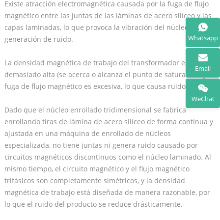
Existe atracción electromagnética causada por la fuga de flujo
magnético entre las juntas de las láminas de acero silíceo y las
capas laminadas, lo que provoca la vibración del núcleo y la
Whatsapp
generación de ruido.
La densidad magnética de trabajo del transformador es
Email
demasiado alta (se acerca o alcanza el punto de saturación) y la
fuga de flujo magnético es excesiva, lo que causa ruido.
WeChat
Dado que el núcleo enrollado tridimensional se fabrica
enrollando tiras de lámina de acero silíceo de forma continua y
ajustada en una máquina de enrollado de núcleos
especializada, no tiene juntas ni genera ruido causado por
circuitos magnéticos discontinuos como el núcleo laminado. Al
mismo tiempo, el circuito magnético y el flujo magnético
trifásicos son completamente simétricos, y la densidad
magnética de trabajo está diseñada de manera razonable, por
lo que el ruido del producto se reduce drásticamente.