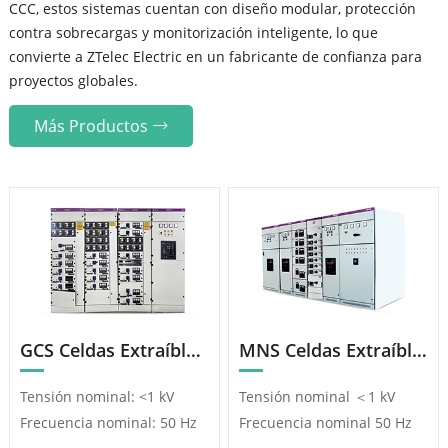
CCC, estos sistemas cuentan con diseño modular, protección
contra sobrecargas y monitorización inteligente, lo que
convierte a ZTelec Electric en un fabricante de confianza para
proyectos globales.
Más Productos
GCS Celdas Extraíbles De Baja Tensión
MNS Celdas Extraíbles De Baja Tensión
Tensión nominal: <1 kV
Tensión nominal ＜1 kV
Frecuencia nominal: 50 Hz
Frecuencia nominal 50 Hz