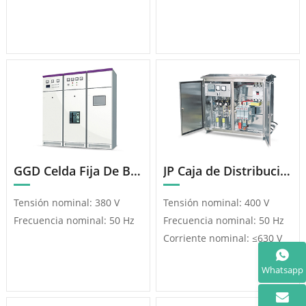
GGD Celda Fija De Baja Tensión CA
JP Caja de Distribución Integrada (Compensación/Control/Iluminación de Terminales)
Tensión nominal: 380 V
Tensión nominal: 400 V
Frecuencia nominal: 50 Hz
Frecuencia nominal: 50 Hz
Corriente nominal: ≤630 V
Whatsapp