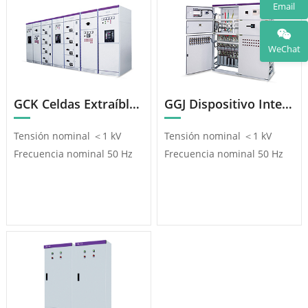
Email
WeChat
GCK Celdas Extraíbles De Baja Tensión
GGJ Dispositivo Inteligente De Compensación De Potencia Reactiva De Baja Tensión
Tensión nominal ＜1 kV
Tensión nominal ＜1 kV
Frecuencia nominal 50 Hz
Frecuencia nominal 50 Hz