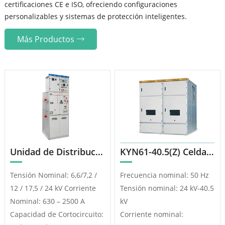
certificaciones CE e ISO, ofreciendo configuraciones
personalizables y sistemas de protección inteligentes.
Más Productos
Unidad de Distribución en Anillo Aislada en Gas (RMU)
KYN61-40.5(Z) Celda De CA Blindada, Extraíble Y Con Gabinete Metálico
Tensión Nominal: 6,6/7,2 /
Frecuencia nominal: 50 Hz
12 / 17,5 / 24 kV Corriente
Tensión nominal: 24 kV-40.5
Nominal: 630 – 2500 A
kV
Capacidad de Cortocircuito:
Corriente nominal: