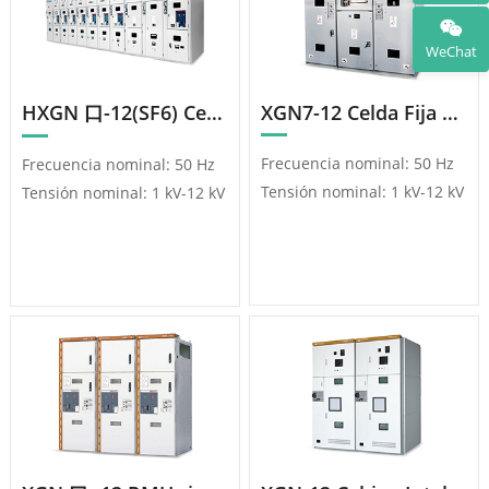
WeChat
HXGN 口-12(SF6) Celda De Distribución De CA Con Anillo Metálico
XGN7-12 Celda Fija Tipo Caja Con Envolvente Metálica
Frecuencia nominal: 50 Hz
Frecuencia nominal: 50 Hz
Tensión nominal: 1 kV-12 kV
Tensión nominal: 1 kV-12 kV