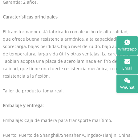
Garantía: 2 años.
Características principales
El transformador está fabricado con aleación de alta calidad,
que ofrece buena resistencia armónica, alta capacidad de
sobrecarga, bajas pérdidas, bajo nivel de ruido, bajo aumento
Whatsapp
de temperatura, larga vida útil y otras ventajas. La carcasa de
Taobian adopta una placa de acero laminada en frío de alta
Email
calidad, que tiene una fuerte resistencia mecánica, como la
resistencia a la flexión.
WeChat
Taller de producto, toma real.
Embalaje y entrega:
Embalaje: Caja de madera para transporte marítimo.
Puerto: Puerto de Shanghái/Shenzhen/Qingdao/Tianjin, China,