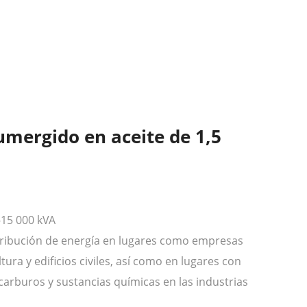
mergido en aceite de 1,5
-15 000 kVA
stribución de energía en lugares como empresas
tura y edificios civiles, así como en lugares con
arburos y sustancias químicas en las industrias