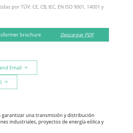
idas por TÜV: CE, CB, IEC, EN ISO 9001, 14001 y
nsformer brochure
Descargar PDF
end Email
6
garantizar una transmisión y distribución
ones industriales, proyectos de energía eólica y