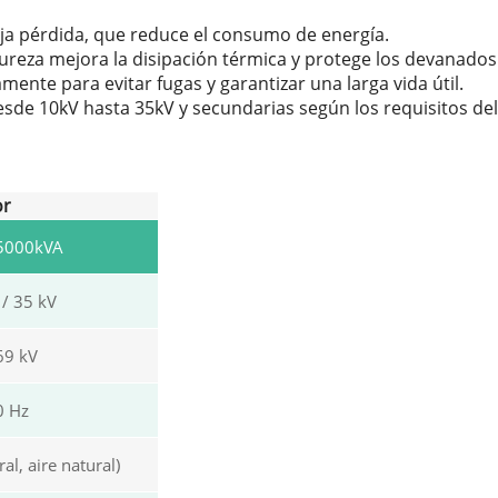
ja pérdida, que reduce el consumo de energía.
 pureza mejora la disipación térmica y protege los devanados
mente para evitar fugas y garantizar una larga vida útil.
esde 10kV hasta 35kV y secundarias según los requisitos del 
or
5000kVA
 / 35 kV
.69 kV
0 Hz
al, aire natural)