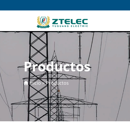
Productos
Inicio
>
Productos