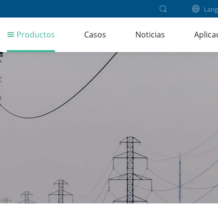
Lang
Productos
Casos
Noticias
Aplica