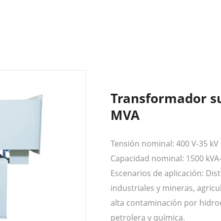
Transformador su
MVA
Tensión nominal: 400 V-35 kV
Capacidad nominal: 1500 kVA
Escenarios de aplicación: Di
industriales y mineras, agricul
alta contaminación por hidroc
petrolera y química.