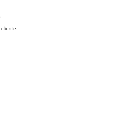
.
cliente.