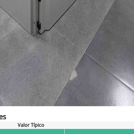
es
Valor Típico