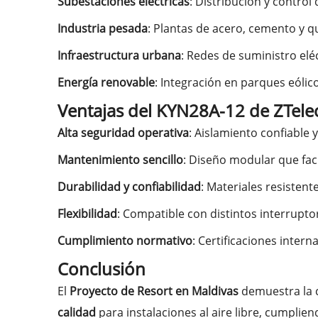
Subestaciones eléctricas
: Distribución y control
Industria pesada
: Plantas de acero, cemento y q
Infraestructura urbana
: Redes de suministro elé
Energía renovable
: Integración en parques eólico
Ventajas del KYN28A-12 de ZTele
Alta seguridad operativa
: Aislamiento confiable 
Mantenimiento sencillo
: Diseño modular que fac
Durabilidad y confiabilidad
: Materiales resisten
Flexibilidad
: Compatible con distintos interruptor
Cumplimiento normativo
: Certificaciones intern
Conclusión
El
Proyecto de Resort en Maldivas
demuestra la 
calidad
para instalaciones al aire libre, cumplie