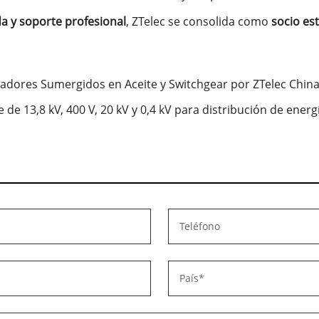
da y soporte profesional
, ZTelec se consolida como
socio est
adores Sumergidos en Aceite y Switchgear por ZTelec Chin
de 13,8 kV, 400 V, 20 kV y 0,4 kV para distribución de energí