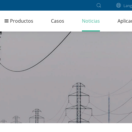
Lang
Productos
Casos
Noticias
Aplica