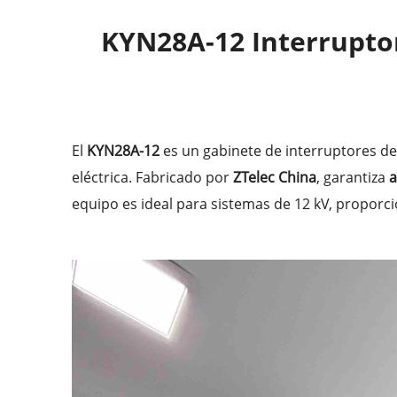
KYN28A-12 Interruptor
El
KYN28A-12
es un gabinete de interruptores d
eléctrica. Fabricado por
ZTelec China
, garantiza
a
equipo es ideal para sistemas de 12 kV, proporci