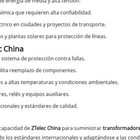
 de energía de media y alta tensión.
uímica que requieren alta confiabilidad.
ctrico en ciudades y proyectos de transporte.
s y plantas solares para protección de líneas.
c China
y sistema de protección contra fallas.
ilita reemplazo de componentes.
tes a altas temperaturas y condiciones ambientales.
es, relés y equipos auxiliares.
acionales y estándares de calidad.
capacidad de
ZTelec China
para suministrar
transformadores
ndo los estándares internacionales y adaptándose a las condi