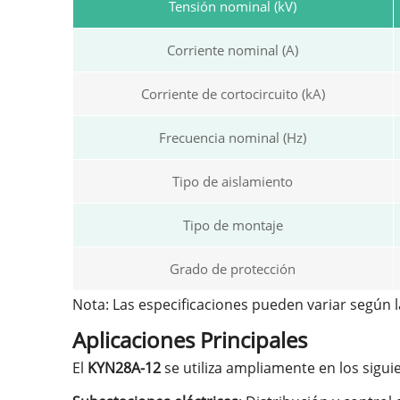
Tensión nominal (kV)
Corriente nominal (A)
Corriente de cortocircuito (kA)
Frecuencia nominal (Hz)
Tipo de aislamiento
Tipo de montaje
Grado de protección
Nota: Las especificaciones pueden variar según la
Aplicaciones Principales
El
KYN28A-12
se utiliza ampliamente en los sigui