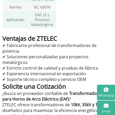
Norma
IEC 60076
EAF, LF y
Aplicación
Procesos
Metalúrgicos
Ventajas de ZTELEC
✔ Fabricante profesional de transformadores de
potencia
✔ Soluciones personalizadas para proyectos
metalúrgicos
✔ Estricto control de calidad y pruebas de fábrica
✔ Experiencia internacional en exportación
✔ Soporte técnico completo y servicio OEM
Solicite una Cotización
¿Busca un proveedor confiable de
Transformadores
Whatsapp
para Horno de Arco Eléctrico (EAF)
?
ZTELEC ofrece transformadores de
10kV, 35kV y 110kV
diseñados para maximizar la eficiencia energética, la
Email