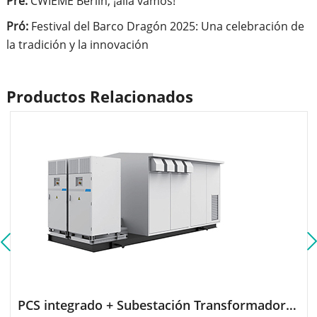
Pre:
CWIEME Berlín, ¡allá vamos!
Pró:
Festival del Barco Dragón 2025: Una celebración de
la tradición y la innovación
Productos Relacionados
PCS integrado + Subestación Transformadora Elevadora para ESS