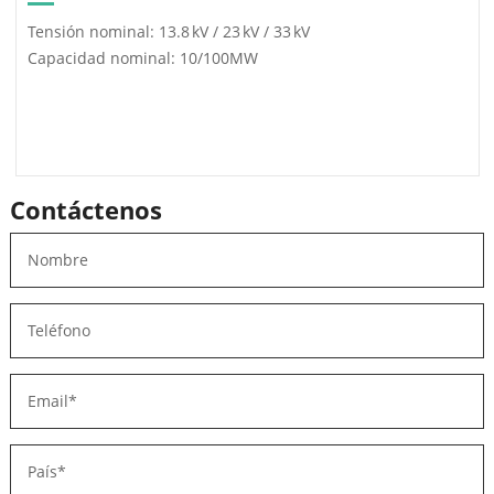
Tensión nominal: 13.8 kV / 23 kV / 33 kV
Capacidad nominal: 10/100MW
Contáctenos